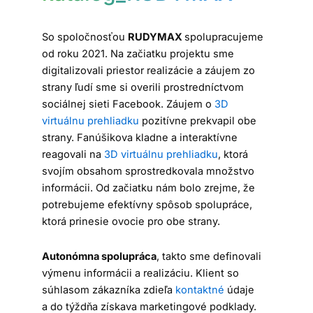
So spoločnosťou
RUDYMAX
spolupracujeme
od roku 2021. Na začiatku projektu sme
digitalizovali priestor realizácie a záujem zo
strany ľudí sme si overili prostredníctvom
sociálnej sieti Facebook. Záujem o
3D
virtuálnu prehliadku
pozitívne prekvapil obe
strany. Fanúšikova kladne a interaktívne
reagovali na
3D virtuálnu prehliadku
, ktorá
svojím obsahom sprostredkovala množstvo
informácii. Od začiatku nám bolo zrejme, že
potrebujeme efektívny spôsob spolupráce,
ktorá prinesie ovocie pro obe strany.
Autonómna spolupráca
, takto sme definovali
výmenu informácii a realizáciu. Klient so
súhlasom zákazníka zdieľa
kontaktné
údaje
a do týždňa získava marketingové podklady.