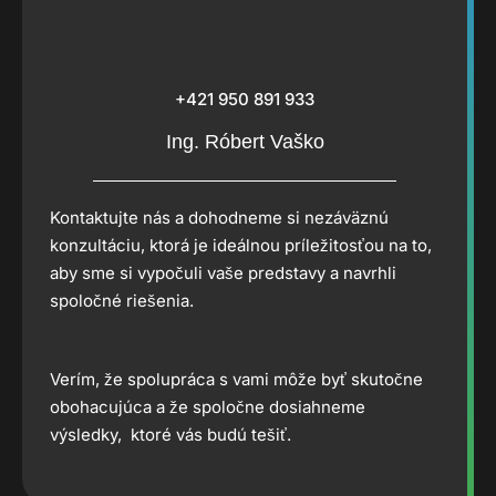
+421 950 891 933
Ing. Róbert Vaško
Kontaktujte nás a dohodneme si nezáväznú
konzultáciu, ktorá je ideálnou príležitosťou na to,
aby sme si vypočuli vaše predstavy a navrhli
spoločné riešenia.
Verím, že spolupráca s vami môže byť skutočne
obohacujúca a že spoločne dosiahneme
výsledky, ktoré vás budú tešiť.