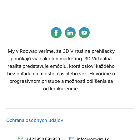
My v Roowax veríme, že 3D Virtuálne prehliadky
ponúkajú viac ako len marketing. 3D Virtuálna
realita predstavuje emóciu, ktorá osloví každého
bez ohľadu na miesto, čas alebo vek. Hovoríme o
progresívnom prístupe a možnosti odlíšenia sa
od konkurencie.
Ochrana osobných údajov
+421 950 891 933
info@roowax.sk