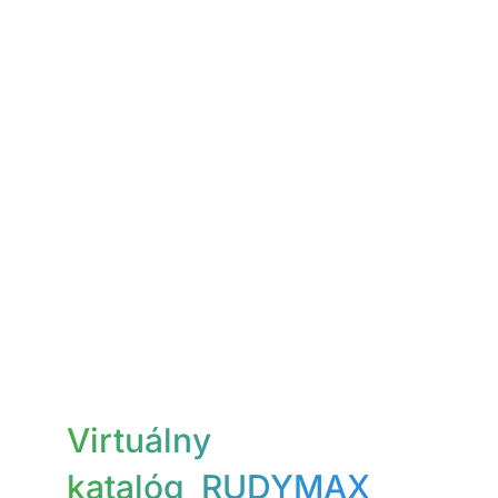
Virtuálny
katalóg_RUDYMAX