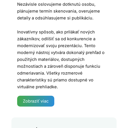
Nezávisle oslovujeme dotknutú osobu,
plánujeme termín skenovania, overujeme
detaily a odsúhlasujeme si publikáciu.
Inovatívny spôsob, ako prilákať nových
zákazníkov, odlíšiť sa od konkurencie a
modernizovať svoju prezentáciu. Tento
moderný nástroj vytvára dokonalý prehľad o
použitých materiálov, dostupných
možnostiach a zároveň disponuje funkciu
odmeriavania. Všetky rozmerové
charakteristiky sú priamo dostupné vo
virtuálne prehliadke.
Zobraziť viac