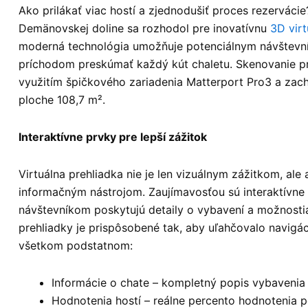
Ako prilákať viac hostí a zjednodušiť proces rezervácie
Demänovskej doline sa rozhodol pre inovatívnu
3D virt
moderná technológia umožňuje potenciálnym návštevn
príchodom preskúmať každý kút chaletu. Skenovanie pr
využitím špičkového zariadenia Matterport Pro3 a zach
ploche 108,7 m².
Interaktívne prvky pre lepší zážitok
Virtuálna prehliadka nie je len vizuálnym zážitkom, ale 
informačným nástrojom. Zaujímavosťou sú interaktívne 
návštevníkom poskytujú detaily o vybavení a možnosti
prehliadky je prispôsobené tak, aby uľahčovalo navigác
všetkom podstatnom:
Informácie o chate – kompletný popis vybavenia 
Hodnotenia hostí – reálne percento hodnotenia 