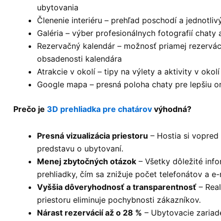
ubytovania
Členenie interiéru – prehľad poschodí a jednotliv
Galéria – výber profesionálnych fotografií chaty a
Rezervačný kalendár – možnosť priamej rezervác
obsadenosti kalendára
Atrakcie v okolí – tipy na výlety a aktivity v okolí
Google mapa – presná poloha chaty pre lepšiu or
Prečo je
3D prehliadka pre chatárov
výhodná?
Presná vizualizácia priestoru
– Hostia si vopred 
predstavu o ubytovaní.
Menej zbytočných otázok
– Všetky dôležité inf
prehliadky, čím sa znižuje počet telefonátov a e-
Vyššia dôveryhodnosť a transparentnosť
– Real
priestoru eliminuje pochybnosti zákazníkov.
Nárast rezervácií až o 28 %
– Ubytovacie zariad