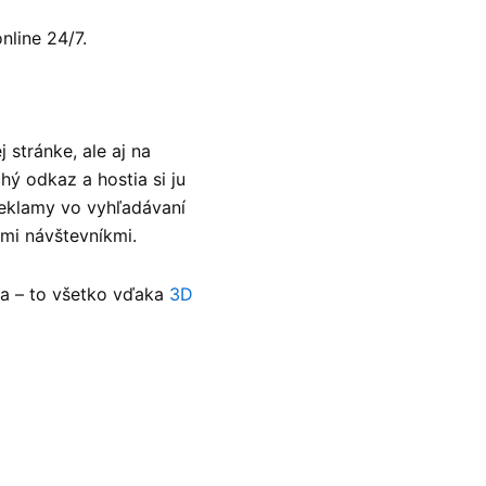
nline 24/7.
stránke, ale aj na
hý odkaz a hostia si ju
reklamy vo vyhľadávaní
mi návštevníkmi.
tia – to všetko vďaka
3D