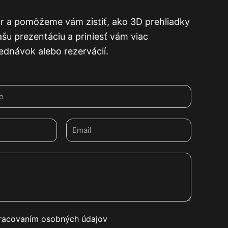
r a pomôžeme vám zistiť, ako 3D prehliadky
ašu prezentáciu a priniesť vám viac
ednávok alebo rezervácií.
Email
pracovaním osobných údajov