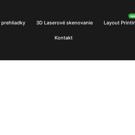
 prehliadky
3D Laserové skenovanie
Layout Printi
Kontakt