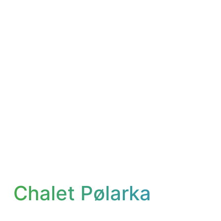
Chalet Pølarka