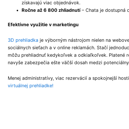
získavajú viac objednávok.
Ročne až 6 800 zhliadnutí
– Chata je dostupná o
Efektívne využitie v marketingu
3D prehliadka
je výborným nástrojom nielen na webovej 
sociálnych sieťach a v online reklamách. Stačí jednoduc
môžu prehliadnuť kedykoľvek a odkiaľkoľvek. Platené 
navyše zabezpečia ešte väčší dosah medzi potenciálny
Menej administratívy, viac rezervácií a spokojnejší hos
virtuálnej prehliadke!