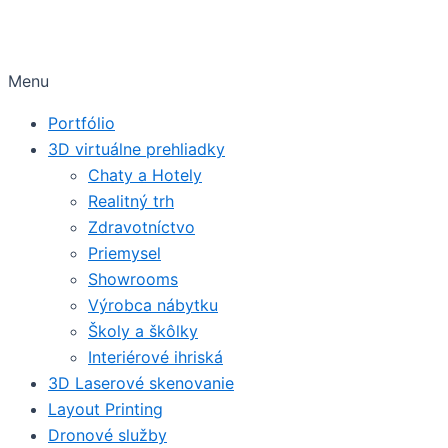
Menu
Portfólio
3D virtuálne prehliadky
Chaty a Hotely
Realitný trh
Zdravotníctvo
Priemysel
Showrooms
Výrobca nábytku
Školy a škôlky
Interiérové ihriská
3D Laserové skenovanie
Layout Printing
Dronové služby